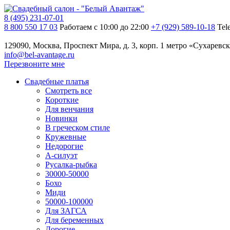
8 (495) 231-07-01
8 800 550 17 03
Работаем с 10:00 до 22:00
+7 (929) 589-10-18
Tel
129090, Москва, Проспект Мира, д. 3, корп. 1
метро «Сухаревск
info@bel-avantage.ru
Перезвоните мне
Свадебные платья
Смотреть все
Короткие
Для венчания
Новинки
В греческом стиле
Кружевные
Недорогие
А-силуэт
Русалка-рыбка
30000-50000
Бохо
Миди
50000-100000
Для ЗАГСА
Для беременных
Дорогие