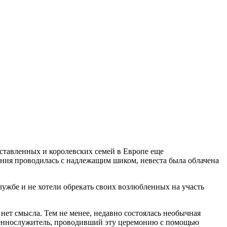
ставленных и королевских семей в Европе еще
ония проводилась с надлежащим шиком, невеста была облачена
лужбе и не хотели обрекать своих возлюбленных на участь
 нет смысла. Тем не менее, недавно состоялась необычная
ященнослужитель, проводивший эту церемонию с помощью