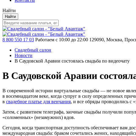
Контакты
Найти
Найти
8 800 550 17 03
Работаем с 10:00 до 22:00
129090, Москва, Просп
Свадебный салон
Новости
В Саудовской Аравии состоялась свадьба по видеочату
В Саудовской Аравии состояла
В современной истории виртуальные свадьбы — не новое явлен
в восемнадцатом веке, когда супруг в силу определенных прич
в
свадебное платье для венчания
, и все обряды проводились с 
Затем, с развитием телеграфа, заочные свадьбы получили попу
«соломенных» (незамужних) вдов.
Сегодня, когда транспортная доступность обеспечивает вам дос
международная свадьба: браком сочетались жених, находящий