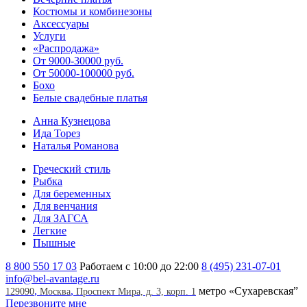
Костюмы и комбинезоны
Аксессуары
Услуги
«Распродажа»
От 9000-30000 руб.
От 50000-100000 руб.
Бохо
Белые свадебные платья
Анна Кузнецова
Ида Торез
Наталья Романова
Греческий стиль
Рыбка
Для беременных
Для венчания
Для ЗАГСА
Легкие
Пышные
8 800 550 17 03
Работаем с 10:00 до 22:00
8 (495) 231-07-01
info@bel-avantage.ru
,
,
метро «Сухаревская”
129090
Москва
Проспект Мира, д. 3, корп. 1
Перезвоните мне