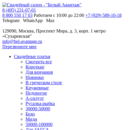
8 (495) 231-07-01
8 800 550 17 03
Работаем с 10:00 до 22:00
+7 (929) 589-10-18
Telegram
WhatsApp
Max
129090, Москва, Проспект Мира, д. 3, корп. 1
метро
«Сухаревская”
info@bel-avantage.ru
Перезвоните мне
Свадебные платья
Смотреть все
Короткие
Для венчания
Новинки
В греческом стиле
Кружевные
Недорогие
А-силуэт
Русалка-рыбка
30000-50000
Бохо
Миди
50000-100000
Для ЗАГСА