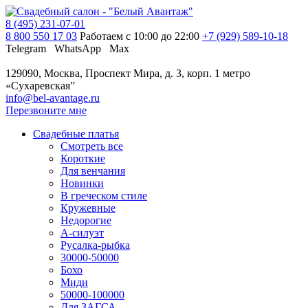
8 (495) 231-07-01
8 800 550 17 03
Работаем с 10:00 до 22:00
+7 (929) 589-10-18
Telegram
WhatsApp
Max
129090, Москва, Проспект Мира, д. 3, корп. 1
метро
«Сухаревская”
info@bel-avantage.ru
Перезвоните мне
Свадебные платья
Смотреть все
Короткие
Для венчания
Новинки
В греческом стиле
Кружевные
Недорогие
А-силуэт
Русалка-рыбка
30000-50000
Бохо
Миди
50000-100000
Для ЗАГСА