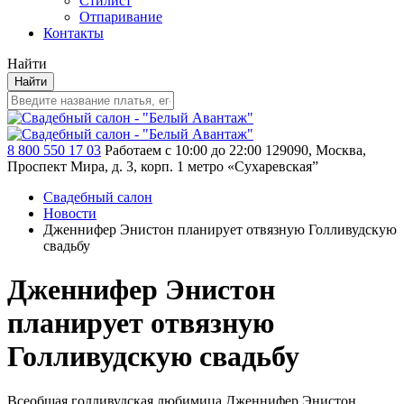
Стилист
Отпаривание
Контакты
Найти
Найти
8 800 550 17 03
Работаем с 10:00 до 22:00
129090, Москва,
Проспект Мира, д. 3, корп. 1
метро «Сухаревская”
Свадебный салон
Новости
Дженнифер Энистон планирует отвязную Голливудскую
свадьбу
Дженнифер Энистон
планирует отвязную
Голливудскую свадьбу
Всеобщая голливудская любимица Дженнифер Энистон