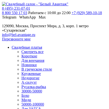
8 (495) 231-07-01
8 800 550 17 03
Работаем с 10:00 до 22:00
+7 (929) 589-10-18
Telegram
WhatsApp
Max
129090, Москва, Проспект Мира, д. 3, корп. 1
метро
«Сухаревская”
info@bel-avantage.ru
Перезвоните мне
Свадебные платья
Смотреть все
Короткие
Для венчания
Новинки
В греческом стиле
Кружевные
Недорогие
А-силуэт
Русалка-рыбка
30000-50000
Бохо
Миди
50000-100000
Для ЗАГСА