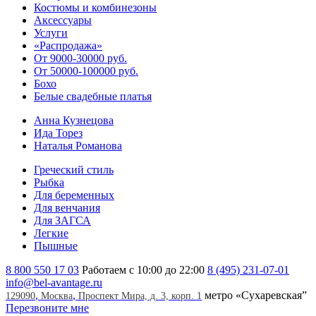
Костюмы и комбинезоны
Аксессуары
Услуги
«Распродажа»
От 9000-30000 руб.
От 50000-100000 руб.
Бохо
Белые свадебные платья
Анна Кузнецова
Ида Торез
Наталья Романова
Греческий стиль
Рыбка
Для беременных
Для венчания
Для ЗАГСА
Легкие
Пышные
8 800 550 17 03
Работаем с 10:00 до 22:00
8 (495) 231-07-01
info@bel-avantage.ru
,
,
метро «Сухаревская”
129090
Москва
Проспект Мира, д. 3, корп. 1
Перезвоните мне