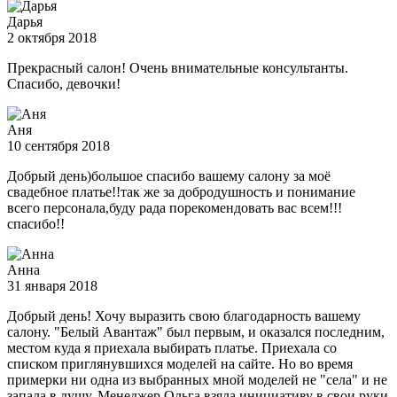
Дарья
2 октября 2018
Прекрасный салон! Очень внимательные консультанты.
Спасибо, девочки!
Аня
10 сентября 2018
Добрый день)большое спасибо вашему салону за моё
свадебное платье!!так же за добродушность и понимание
всего персонала,буду рада порекомендовать вас всем!!!
спасибо!!
Анна
31 января 2018
Добрый день! Хочу выразить свою благодарность вашему
салону. "Белый Авантаж" был первым, и оказался последним,
местом куда я приехала выбирать платье. Приехала со
списком приглянувшихся моделей на сайте. Но во время
примерки ни одна из выбранных мной моделей не "села" и не
запала в душу. Менеджер Ольга взяла инициативу в свои руки