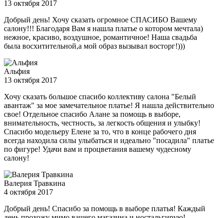
13 октября 2017
Добрый день! Хочу сказать огромное СПАСИБО Вашему
салону!!! Благодаря Вам я нашла платье о котором мечтала)
нежное, красиво, воздушное, романтичное! Наша свадьба
была восхитительной,а мой образ вызывал восторг!)))
Альфия
13 октября 2017
Хочу сказать большое спасибо коллективу салона "Белый
авантаж" за мое замечательное платье! Я нашла действительно
свое! Отдельное спасибо Алане за помощь в выборе,
внимательность, честность, за легкость общения и улыбку!
Спасибо модельеру Елене за то, что в конце рабочего дня
всегда находила силы улыбаться и идеально "посадила" платье
по фигуре! Удачи вам и процветания вашему чудесному
салону!
Валерия Травкина
4 октября 2017
Добрый день! Спасибо за помощь в выборе платья! Каждый
день прохожу мимо вашего магазина и ностальгирую!