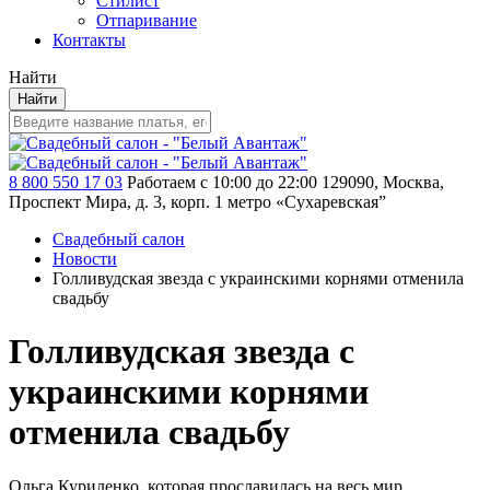
Стилист
Отпаривание
Контакты
Найти
Найти
8 800 550 17 03
Работаем с 10:00 до 22:00
129090, Москва,
Проспект Мира, д. 3, корп. 1
метро «Сухаревская”
Свадебный салон
Новости
Голливудская звезда с украинскими корнями отменила
свадьбу
Голливудская звезда с
украинскими корнями
отменила свадьбу
Ольга Куриленко, которая прославилась на весь мир