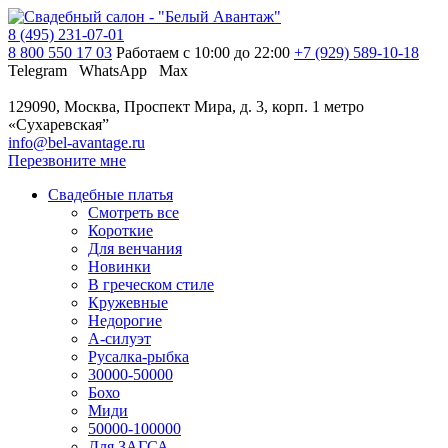
8 (495) 231-07-01
8 800 550 17 03
Работаем с 10:00 до 22:00
+7 (929) 589-10-18
Telegram
WhatsApp
Max
129090, Москва, Проспект Мира, д. 3, корп. 1
метро
«Сухаревская”
info@bel-avantage.ru
Перезвоните мне
Свадебные платья
Смотреть все
Короткие
Для венчания
Новинки
В греческом стиле
Кружевные
Недорогие
А-силуэт
Русалка-рыбка
30000-50000
Бохо
Миди
50000-100000
Для ЗАГСА