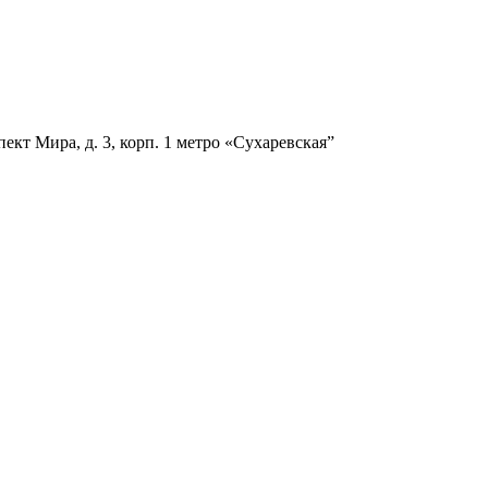
ект Мира, д. 3, корп. 1
метро «Сухаревская”