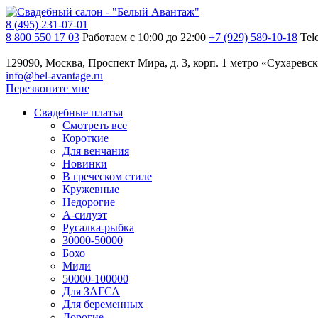
8 (495) 231-07-01
8 800 550 17 03
Работаем с 10:00 до 22:00
+7 (929) 589-10-18
Tel
129090, Москва, Проспект Мира, д. 3, корп. 1
метро «Сухаревск
info@bel-avantage.ru
Перезвоните мне
Свадебные платья
Смотреть все
Короткие
Для венчания
Новинки
В греческом стиле
Кружевные
Недорогие
А-силуэт
Русалка-рыбка
30000-50000
Бохо
Миди
50000-100000
Для ЗАГСА
Для беременных
Дорогие