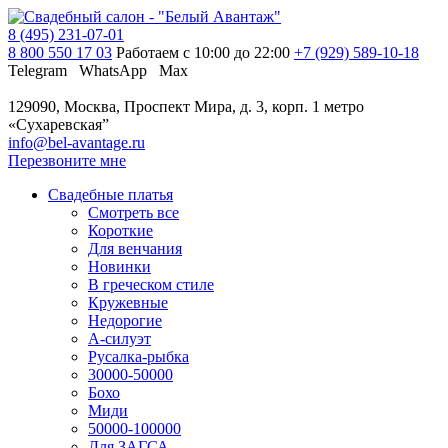
8 (495) 231-07-01
8 800 550 17 03
Работаем с 10:00 до 22:00
+7 (929) 589-10-18
Telegram
WhatsApp
Max
129090, Москва, Проспект Мира, д. 3, корп. 1
метро
«Сухаревская”
info@bel-avantage.ru
Перезвоните мне
Свадебные платья
Смотреть все
Короткие
Для венчания
Новинки
В греческом стиле
Кружевные
Недорогие
А-силуэт
Русалка-рыбка
30000-50000
Бохо
Миди
50000-100000
Для ЗАГСА