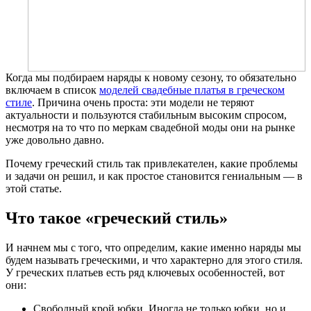
Когда мы подбираем наряды к новому сезону, то обязательно
включаем в список
моделей свадебные платья в греческом
стиле
. Причина очень проста: эти модели не теряют
актуальности и пользуются стабильным высоким спросом,
несмотря на то что по меркам свадебной моды они на рынке
уже довольно давно.
Почему греческий стиль так привлекателен, какие проблемы
и задачи он решил, и как простое становится гениальным — в
этой статье.
Что такое «греческий стиль»
И начнем мы с того, что определим, какие именно наряды мы
будем называть греческими, и что характерно для этого стиля.
У греческих платьев есть ряд ключевых особенностей, вот
они:
Свободный крой юбки. Иногда не только юбки, но и