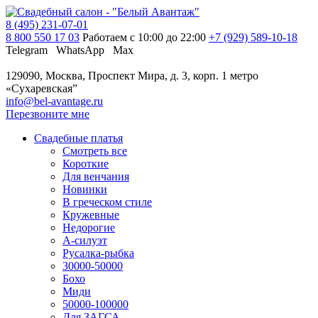
8 (495) 231-07-01
8 800 550 17 03
Работаем с 10:00 до 22:00
+7 (929) 589-10-18
Telegram
WhatsApp
Max
129090, Москва, Проспект Мира, д. 3, корп. 1
метро
«Сухаревская”
info@bel-avantage.ru
Перезвоните мне
Свадебные платья
Смотреть все
Короткие
Для венчания
Новинки
В греческом стиле
Кружевные
Недорогие
А-силуэт
Русалка-рыбка
30000-50000
Бохо
Миди
50000-100000
Для ЗАГСА