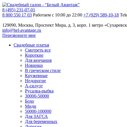
8 (495) 231-07-01
8 800 550 17 03
Работаем с 10:00 до 22:00
+7 (929) 589-10-18
Tel
129090, Москва, Проспект Мира, д. 3, корп. 1
метро «Сухаревск
info@bel-avantage.ru
Перезвоните мне
Свадебные платья
Смотреть все
Короткие
Для венчания
Новинки
В греческом стиле
Кружевные
Недорогие
А-силуэт
Русалка-рыбка
30000-50000
Бохо
Миди
50000-100000
Для ЗАГСА
Для беременных
Дорогие