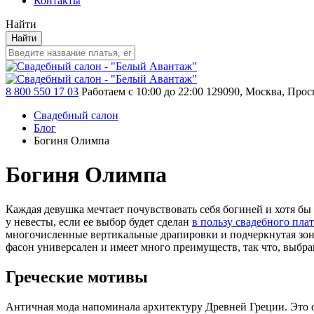
Контакты
Найти
Найти
8 800 550 17 03
Работаем с 10:00 до 22:00
129090, Москва, Просп
Свадебный салон
Блог
Богиня Олимпа
Богиня Олимпа
Каждая девушка мечтает почувствовать себя богиней и хотя бы 
у невесты, если ее выбор будет сделан
в пользу свадебного плат
многочисленные вертикальные драпировки и подчеркнутая зона
фасон универсален и имеет много преимуществ, так что, выбрав
Греческие мотивы
Античная мода напоминала архитектуру Древней Греции. Это 