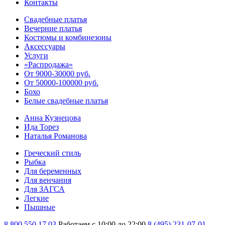
Контакты
Свадебные платья
Вечерние платья
Костюмы и комбинезоны
Аксессуары
Услуги
«Распродажа»
От 9000-30000 руб.
От 50000-100000 руб.
Бохо
Белые свадебные платья
Анна Кузнецова
Ида Торез
Наталья Романова
Греческий стиль
Рыбка
Для беременных
Для венчания
Для ЗАГСА
Легкие
Пышные
8 800 550 17 03
Работаем с 10:00 до 22:00
8 (495) 231-07-01