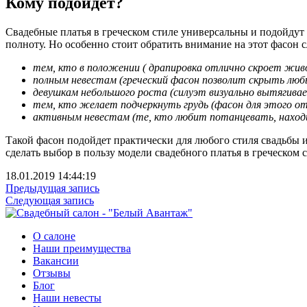
Кому подойдет?
Свадебные платья в греческом стиле универсальны и подойдут
полноту. Но особенно стоит обратить внимание на этот фасон
тем, кто в положении ( драпировка отлично скроет живо
полным невестам (греческий фасон позволит скрыть люб
девушкам небольшого роста (силуэт визуально вытягивае
тем, кто желает подчеркнуть грудь (фасон для этого отл
активным невестам (те, кто любит потанцевать, находи
Такой фасон подойдет практически для любого стиля свадьбы 
сделать выбор в пользу модели свадебного платья в греческом
18.01.2019 14:44:19
Предыдущая запись
Следующая запись
О салоне
Наши преимущества
Вакансии
Отзывы
Блог
Наши невесты