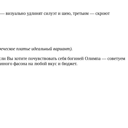
м — визуально удлинят силуэт и шею, третьим — скроют
еческое платье идеальный вариант).
Если Вы хотите почувствовать себя богиней Олимпа — советуем
анного фасона на любой вкус и бюджет.