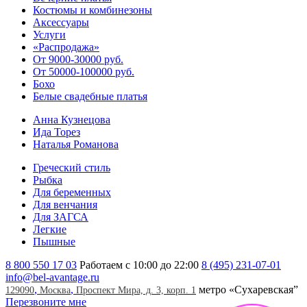
Костюмы и комбинезоны
Аксессуары
Услуги
«Распродажа»
От 9000-30000 руб.
От 50000-100000 руб.
Бохо
Белые свадебные платья
Анна Кузнецова
Ида Торез
Наталья Романова
Греческий стиль
Рыбка
Для беременных
Для венчания
Для ЗАГСА
Легкие
Пышные
8 800 550 17 03
Работаем с 10:00 до 22:00
8 (495) 231-07-01
info@bel-avantage.ru
,
,
метро «Сухаревская”
129090
Москва
Проспект Мира, д. 3, корп. 1
Перезвоните мне