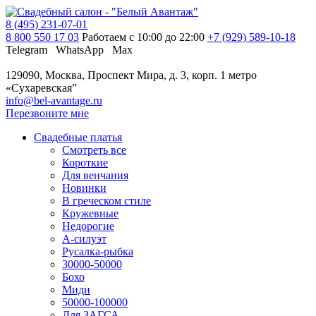
8 (495) 231-07-01
8 800 550 17 03
Работаем с 10:00 до 22:00
+7 (929) 589-10-18
Telegram
WhatsApp
Max
129090, Москва, Проспект Мира, д. 3, корп. 1
метро
«Сухаревская”
info@bel-avantage.ru
Перезвоните мне
Свадебные платья
Смотреть все
Короткие
Для венчания
Новинки
В греческом стиле
Кружевные
Недорогие
А-силуэт
Русалка-рыбка
30000-50000
Бохо
Миди
50000-100000
Для ЗАГСА