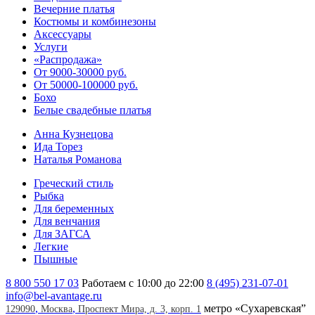
Вечерние платья
Костюмы и комбинезоны
Аксессуары
Услуги
«Распродажа»
От 9000-30000 руб.
От 50000-100000 руб.
Бохо
Белые свадебные платья
Анна Кузнецова
Ида Торез
Наталья Романова
Греческий стиль
Рыбка
Для беременных
Для венчания
Для ЗАГСА
Легкие
Пышные
8 800 550 17 03
Работаем с 10:00 до 22:00
8 (495) 231-07-01
info@bel-avantage.ru
,
,
метро «Сухаревская”
129090
Москва
Проспект Мира, д. 3, корп. 1