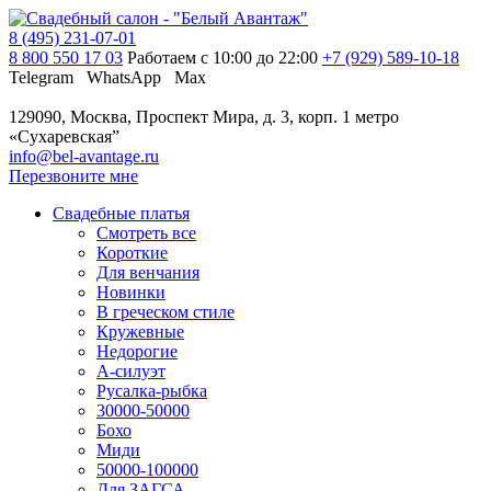
8 (495) 231-07-01
8 800 550 17 03
Работаем с 10:00 до 22:00
+7 (929) 589-10-18
Telegram
WhatsApp
Max
129090, Москва, Проспект Мира, д. 3, корп. 1
метро
«Сухаревская”
info@bel-avantage.ru
Перезвоните мне
Свадебные платья
Смотреть все
Короткие
Для венчания
Новинки
В греческом стиле
Кружевные
Недорогие
А-силуэт
Русалка-рыбка
30000-50000
Бохо
Миди
50000-100000
Для ЗАГСА