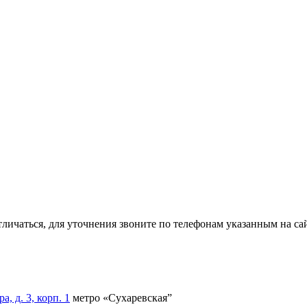
тличаться, для уточнения звоните по телефонам указанным на сай
, д. 3, корп. 1
метро «Сухаревская”