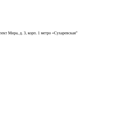
ект Мира, д. 3, корп. 1
метро «Сухаревская”