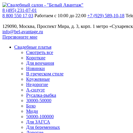
8 (495) 231-07-01
8 800 550 17 03
Работаем с 10:00 до 22:00
+7 (929) 589-10-18
Tel
129090, Москва, Проспект Мира, д. 3, корп. 1
метро «Сухаревск
info@bel-avantage.ru
Перезвоните мне
Свадебные платья
Смотреть все
Короткие
Для венчания
Новинки
В греческом стиле
Кружевные
Недорогие
А-силуэт
Русалка-рыбка
30000-50000
Бохо
Миди
50000-100000
Для ЗАГСА
Для беременных
Дорогие