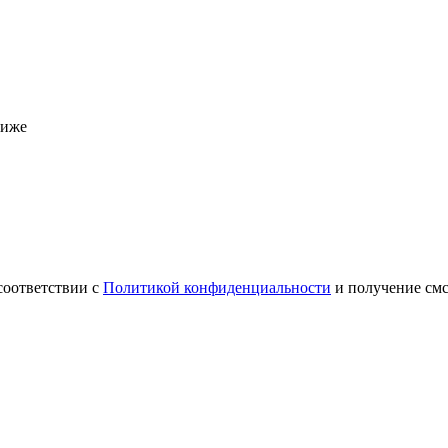
ниже
соответствии с
Политикой конфиденциальности
и получение см