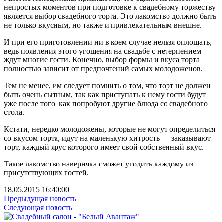
непростых моментов при подготовке к свадебному торжеству
является выбор свадебного торта. Это лакомство должно быть
не только вкусным, но также и привлекательным внешне.
И при его приготовлении ни в коем случае нельзя оплошать,
ведь появления этого угощения на свадьбе с нетерпением
ждут многие гости. Конечно, выбор формы и вкуса торта
полностью зависит от предпочтений самых молодоженов.
Тем не менее, им следует помнить о том, что торт не должен
быть очень сытным, так как приступать к нему гости будут
уже после того, как попробуют другие блюда со свадебного
стола.
Кстати, нередко молодожены, которые не могут определиться
со вкусом торта, идут на маленькую хитрость — заказывают
торт, каждый ярус которого имеет свой собственный вкус.
Такое лакомство наверняка сможет угодить каждому из
присутствующих гостей.
18.05.2015 16:40:00
Предыдущая новость
Следующая новость