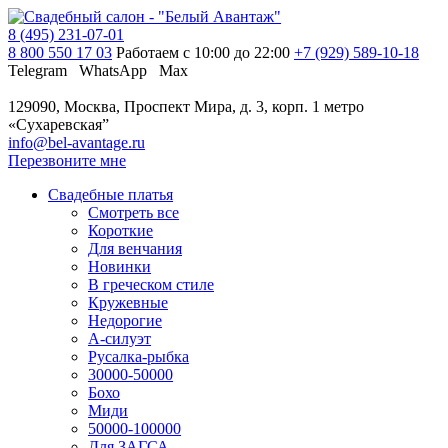
8 (495) 231-07-01
8 800 550 17 03
Работаем с 10:00 до 22:00
+7 (929) 589-10-18
Telegram
WhatsApp
Max
129090, Москва, Проспект Мира, д. 3, корп. 1
метро
«Сухаревская”
info@bel-avantage.ru
Перезвоните мне
Свадебные платья
Смотреть все
Короткие
Для венчания
Новинки
В греческом стиле
Кружевные
Недорогие
А-силуэт
Русалка-рыбка
30000-50000
Бохо
Миди
50000-100000
Для ЗАГСА