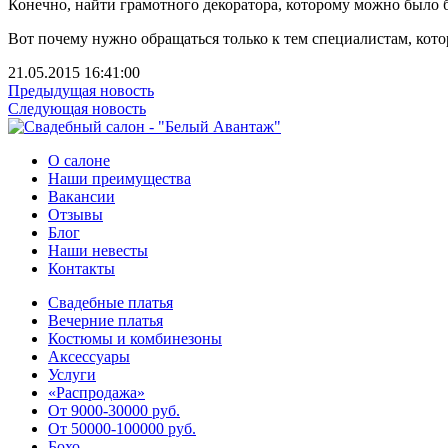
Конечно, найти грамотного декоратора, которому можно было 
Вот почему нужно обращаться только к тем специалистам, кото
21.05.2015 16:41:00
Предыдущая новость
Следующая новость
О салоне
Наши преимущества
Вакансии
Отзывы
Блог
Наши невесты
Контакты
Свадебные платья
Вечерние платья
Костюмы и комбинезоны
Аксессуары
Услуги
«Распродажа»
От 9000-30000 руб.
От 50000-100000 руб.
Бохо