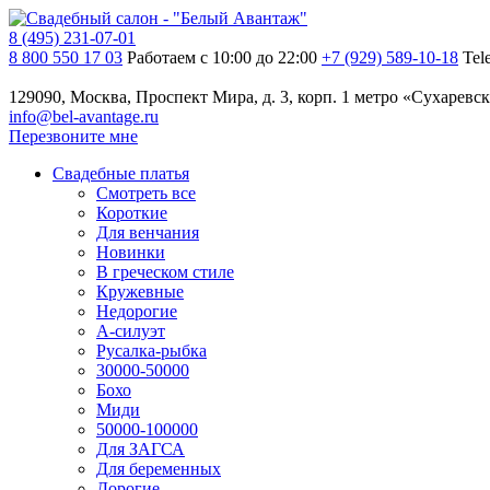
8 (495) 231-07-01
8 800 550 17 03
Работаем с 10:00 до 22:00
+7 (929) 589-10-18
Tel
129090, Москва, Проспект Мира, д. 3, корп. 1
метро «Сухаревск
info@bel-avantage.ru
Перезвоните мне
Свадебные платья
Смотреть все
Короткие
Для венчания
Новинки
В греческом стиле
Кружевные
Недорогие
А-силуэт
Русалка-рыбка
30000-50000
Бохо
Миди
50000-100000
Для ЗАГСА
Для беременных
Дорогие