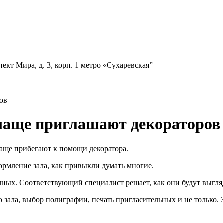
ект Мира, д. 3, корп. 1
метро «Сухаревская”
ов
 чаще приглашают декораторов
аще прибегают к помощи декоратора.
формление зала, как привыкли думать многие.
чных. Соответствующий специалист решает, как они будут выгляд
 зала, выбор полиграфии, печать пригласительных и не только. 