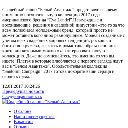
Свадебный салон “Белый Авантаж ” представляет вашему
вниманию восхитительную коллекцию 2017 года
американского бренда “Eva Lendel”.Незаурядные и
восхищающие решения в свадебной индустрии –это то за что
всем полюбился молодежный бренд, который просто не
может оставить кого либо равнодушным. Модели созданные с
учетом всех свадебных мировых тенденций, роскошь и
богатство кружева, легкость и романтика образа основные
критерии которыми можно охарактеризовать новую
коллекцию. Даже не сомневайтесь, это именно то что вы
ищете! Платья в которые влюбляются с первого взгляда ждут
вас в “Белом Авантаже”. Обольстительная коллекция
“Santorini Campaign” 2017 готова покорять ваши сердца и
сводить с ума.!
12.01.2017 10:24:26
Предыдущая новость
Следующая новость
О салоне
Наши преимущества
Вакансии
Отзывы