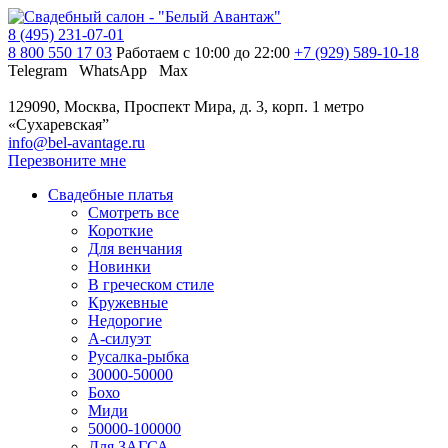
8 (495) 231-07-01
8 800 550 17 03
Работаем с 10:00 до 22:00
+7 (929) 589-10-18
Telegram
WhatsApp
Max
129090, Москва, Проспект Мира, д. 3, корп. 1
метро
«Сухаревская”
info@bel-avantage.ru
Перезвоните мне
Свадебные платья
Смотреть все
Короткие
Для венчания
Новинки
В греческом стиле
Кружевные
Недорогие
А-силуэт
Русалка-рыбка
30000-50000
Бохо
Миди
50000-100000
Для ЗАГСА