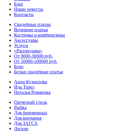
Блог
Наши невесты
Контакты
Свадебные платья
Вечерние платья
Костюмы и комбинезоны
Аксессуары
Услуги
«Распродажа»
От 9000-30000 руб.
От 50000-100000 руб.
Бохо
Белые свадебные платья
Анна Кузнецова
Ида Торез
Наталья Романова
Греческий стиль
Рыбка
Для беременных
Для венчания
Для ЗАГСА
Легкие