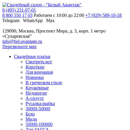
8 (495) 231-07-01
8 800 550 17 03
Работаем с 10:00 до 22:00
+7 (929) 589-10-18
Telegram
WhatsApp
Max
129090, Москва, Проспект Мира, д. 3, корп. 1
метро
«Сухаревская”
info@bel-avantage.ru
Перезвоните мне
Свадебные платья
Смотреть все
Короткие
Для венчания
Новинки
В греческом стиле
Кружевные
Недорогие
А-силуэт
Русалка-рыбка
30000-50000
Бохо
Миди
50000-100000
Для ЗАГСА