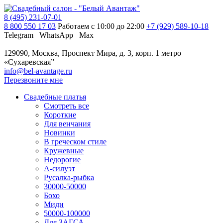
8 (495) 231-07-01
8 800 550 17 03
Работаем с 10:00 до 22:00
+7 (929) 589-10-18
Telegram
WhatsApp
Max
129090, Москва, Проспект Мира, д. 3, корп. 1
метро
«Сухаревская”
info@bel-avantage.ru
Перезвоните мне
Свадебные платья
Смотреть все
Короткие
Для венчания
Новинки
В греческом стиле
Кружевные
Недорогие
А-силуэт
Русалка-рыбка
30000-50000
Бохо
Миди
50000-100000
Для ЗАГСА