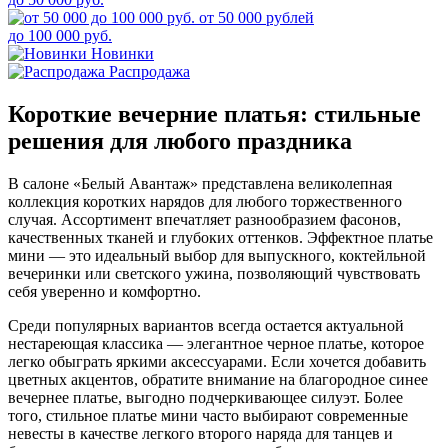
от 50 000 рублей
до 100 000 руб.
Новинки
Распродажа
Короткие вечерние платья: стильные
решения для любого праздника
В салоне «Белый Авантаж» представлена великолепная
коллекция коротких нарядов для любого торжественного
случая. Ассортимент впечатляет разнообразием фасонов,
качественных тканей и глубоких оттенков. Эффектное платье
мини — это идеальный выбор для выпускного, коктейльной
вечеринки или светского ужина, позволяющий чувствовать
себя уверенно и комфортно.
Среди популярных вариантов всегда остается актуальной
нестареющая классика — элегантное черное платье, которое
легко обыграть яркими аксессуарами. Если хочется добавить
цветных акцентов, обратите внимание на благородное синее
вечернее платье, выгодно подчеркивающее силуэт. Более
того, стильное платье мини часто выбирают современные
невесты в качестве легкого второго наряда для танцев и