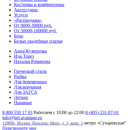
Костюмы и комбинезоны
Аксессуары
Услуги
«Распродажа»
От 9000-30000 руб.
От 50000-100000 руб.
Бохо
Белые свадебные платья
Анна Кузнецова
Ида Торез
Наталья Романова
Греческий стиль
Рыбка
Для беременных
Для венчания
Для ЗАГСА
Легкие
Пышные
8 800 550 17 03
Работаем с 10:00 до 22:00
8 (495) 231-07-01
info@bel-avantage.ru
,
,
метро «Сухаревская”
129090
Москва
Проспект Мира, д. 3, корп. 1
Перезвоните мне