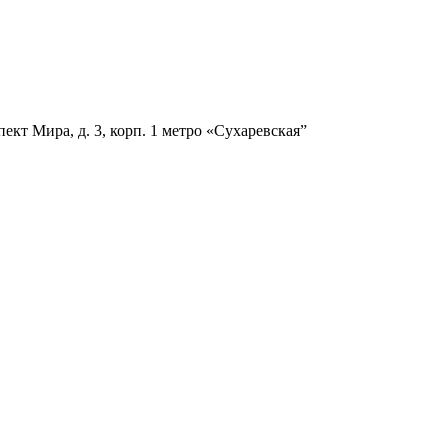
ект Мира, д. 3, корп. 1
метро «Сухаревская”