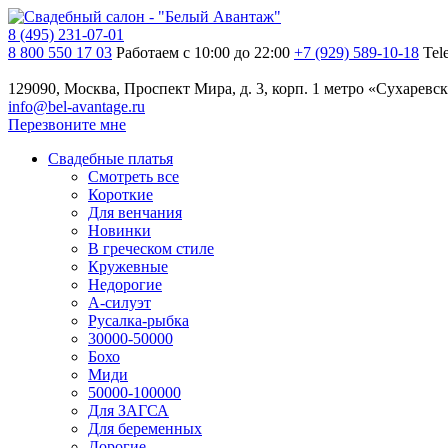
8 (495) 231-07-01
8 800 550 17 03
Работаем с 10:00 до 22:00
+7 (929) 589-10-18
Tel
129090, Москва, Проспект Мира, д. 3, корп. 1
метро «Сухаревск
info@bel-avantage.ru
Перезвоните мне
Свадебные платья
Смотреть все
Короткие
Для венчания
Новинки
В греческом стиле
Кружевные
Недорогие
А-силуэт
Русалка-рыбка
30000-50000
Бохо
Миди
50000-100000
Для ЗАГСА
Для беременных
Дорогие