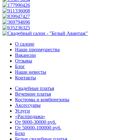
О салоне
Наши преимущества
Вакансии
Отзывы
Блог
Наши невесты
Контакты
Свадебные платья
Вечерние платья
Костюмы и комбинезоны
Аксессуары
Услуги
«Распродажа»
От 9000-30000 руб.
От 50000-100000 руб.
Бохо
Белые свадебные платья