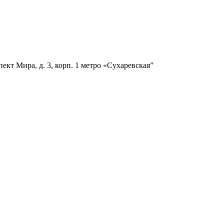
ект Мира, д. 3, корп. 1
метро «Сухаревская”