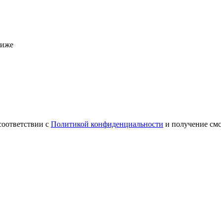
ниже
соответствии с
Политикой конфиденциальности
и получение см