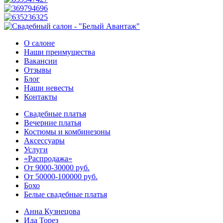
О салоне
Наши преимущества
Вакансии
Отзывы
Блог
Наши невесты
Контакты
Свадебные платья
Вечерние платья
Костюмы и комбинезоны
Аксессуары
Услуги
«Распродажа»
От 9000-30000 руб.
От 50000-100000 руб.
Бохо
Белые свадебные платья
Анна Кузнецова
Ида Торез