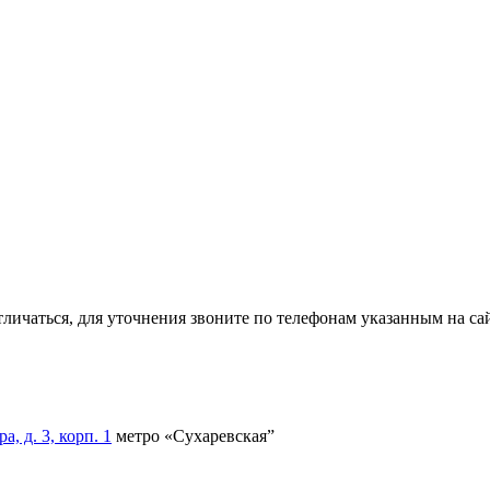
тличаться, для уточнения звоните по телефонам указанным на сай
, д. 3, корп. 1
метро «Сухаревская”