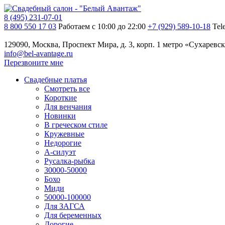
8 (495) 231-07-01
8 800 550 17 03
Работаем с 10:00 до 22:00
+7 (929) 589-10-18
Tel
129090, Москва, Проспект Мира, д. 3, корп. 1
метро «Сухаревск
info@bel-avantage.ru
Перезвоните мне
Свадебные платья
Смотреть все
Короткие
Для венчания
Новинки
В греческом стиле
Кружевные
Недорогие
А-силуэт
Русалка-рыбка
30000-50000
Бохо
Миди
50000-100000
Для ЗАГСА
Для беременных
Дорогие