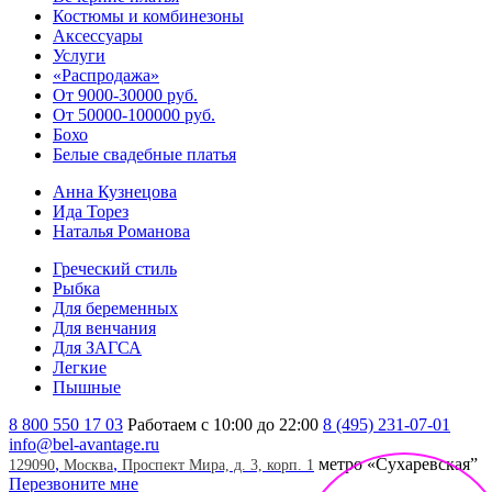
Костюмы и комбинезоны
Аксессуары
Услуги
«Распродажа»
От 9000-30000 руб.
От 50000-100000 руб.
Бохо
Белые свадебные платья
Анна Кузнецова
Ида Торез
Наталья Романова
Греческий стиль
Рыбка
Для беременных
Для венчания
Для ЗАГСА
Легкие
Пышные
8 800 550 17 03
Работаем с 10:00 до 22:00
8 (495) 231-07-01
info@bel-avantage.ru
,
,
метро «Сухаревская”
129090
Москва
Проспект Мира, д. 3, корп. 1
Перезвоните мне