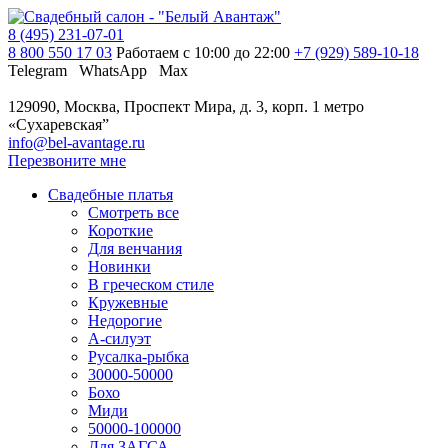
8 (495) 231-07-01
8 800 550 17 03
Работаем с 10:00 до 22:00
+7 (929) 589-10-18
Telegram
WhatsApp
Max
129090, Москва, Проспект Мира, д. 3, корп. 1
метро
«Сухаревская”
info@bel-avantage.ru
Перезвоните мне
Свадебные платья
Смотреть все
Короткие
Для венчания
Новинки
В греческом стиле
Кружевные
Недорогие
А-силуэт
Русалка-рыбка
30000-50000
Бохо
Миди
50000-100000
Для ЗАГСА