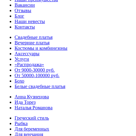
Вакансии
Отзывы
Блог
Наши невесты
Контакты
Свадебные платья
Вечерние платья
Костюмы и комбинезоны
Аксессуары
Услуги
«Распродажа»
От 9000-30000 руб.
От 50000-100000 руб.
Бохо
Белые свадебные платья
Анна Кузнецова
Ида Торез
Наталья Романова
Греческий стиль
Рыбка
Для беременных
Для венчания