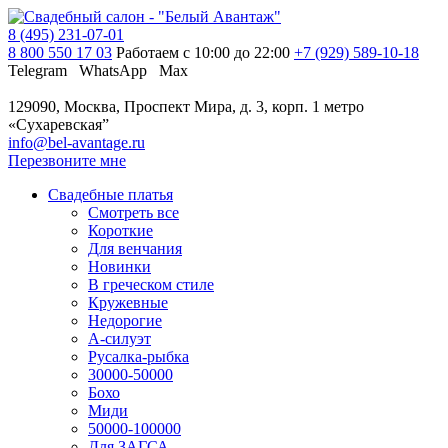
8 (495) 231-07-01
8 800 550 17 03
Работаем с 10:00 до 22:00
+7 (929) 589-10-18
Telegram
WhatsApp
Max
129090, Москва, Проспект Мира, д. 3, корп. 1
метро
«Сухаревская”
info@bel-avantage.ru
Перезвоните мне
Свадебные платья
Смотреть все
Короткие
Для венчания
Новинки
В греческом стиле
Кружевные
Недорогие
А-силуэт
Русалка-рыбка
30000-50000
Бохо
Миди
50000-100000
Для ЗАГСА