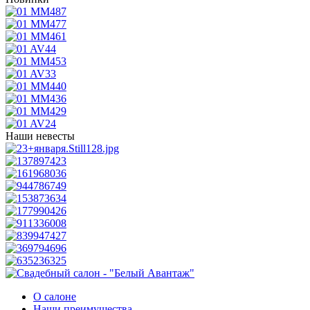
Наши невесты
О салоне
Наши преимущества