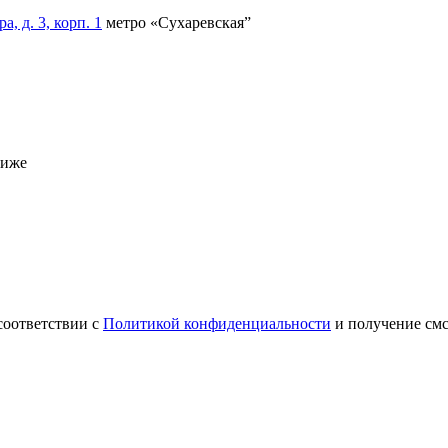
, д. 3, корп. 1
метро «Сухаревская”
ниже
соответствии с
Политикой конфиденциальности
и получение см