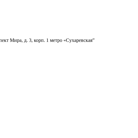
ект Мира, д. 3, корп. 1
метро «Сухаревская”