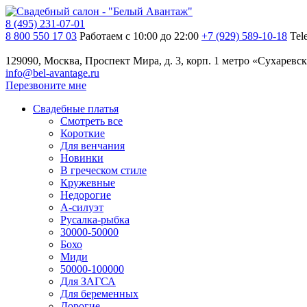
8 (495) 231-07-01
8 800 550 17 03
Работаем с 10:00 до 22:00
+7 (929) 589-10-18
Tel
129090, Москва, Проспект Мира, д. 3, корп. 1
метро «Сухаревск
info@bel-avantage.ru
Перезвоните мне
Свадебные платья
Смотреть все
Короткие
Для венчания
Новинки
В греческом стиле
Кружевные
Недорогие
А-силуэт
Русалка-рыбка
30000-50000
Бохо
Миди
50000-100000
Для ЗАГСА
Для беременных
Дорогие