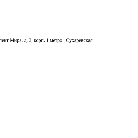
ект Мира, д. 3, корп. 1
метро «Сухаревская”