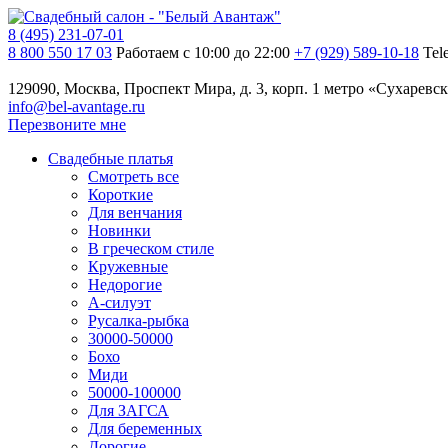
8 (495) 231-07-01
8 800 550 17 03
Работаем с 10:00 до 22:00
+7 (929) 589-10-18
Tel
129090, Москва, Проспект Мира, д. 3, корп. 1
метро «Сухаревск
info@bel-avantage.ru
Перезвоните мне
Свадебные платья
Смотреть все
Короткие
Для венчания
Новинки
В греческом стиле
Кружевные
Недорогие
А-силуэт
Русалка-рыбка
30000-50000
Бохо
Миди
50000-100000
Для ЗАГСА
Для беременных
Дорогие