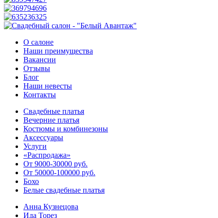
О салоне
Наши преимущества
Вакансии
Отзывы
Блог
Наши невесты
Контакты
Свадебные платья
Вечерние платья
Костюмы и комбинезоны
Аксессуары
Услуги
«Распродажа»
От 9000-30000 руб.
От 50000-100000 руб.
Бохо
Белые свадебные платья
Анна Кузнецова
Ида Торез