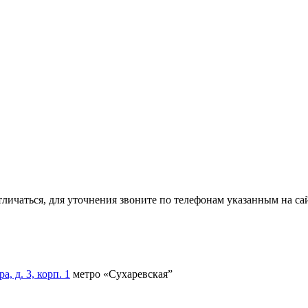
тличаться, для уточнения звоните по телефонам указанным на сай
, д. 3, корп. 1
метро «Сухаревская”