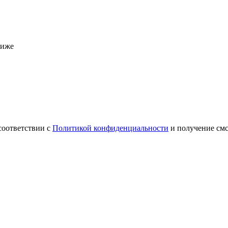
ниже
соответствии с
Политикой конфиденциальности
и получение см