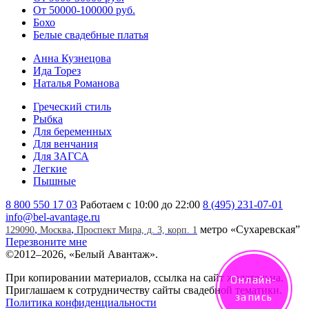
От 50000-100000 руб.
Бохо
Белые свадебные платья
Анна Кузнецова
Ида Торез
Наталья Романова
Греческий стиль
Рыбка
Для беременных
Для венчания
Для ЗАГСА
Легкие
Пышные
8 800 550 17 03
Работаем с 10:00 до 22:00
8 (495) 231-07-01
info@bel-avantage.ru
,
,
метро «Сухаревская”
129090
Москва
Проспект Мира, д. 3, корп. 1
Перезвоните мне
©
2012–2026, «Белый Авантаж».
При копировании материалов, ссылка на сайт желательна.
Онлайн-
Приглашаем к сотрудничеству сайты свадебной тематики.
запись
Политика конфиденциальности