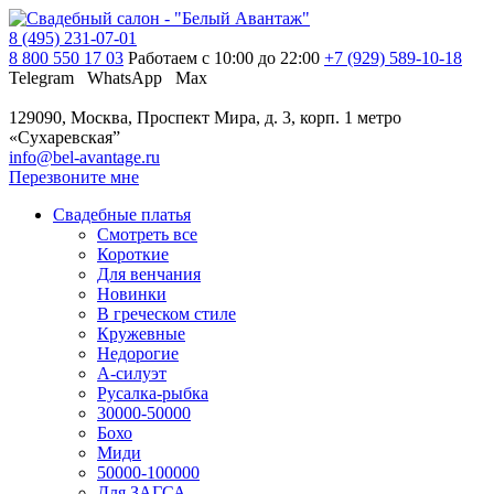
8 (495) 231-07-01
8 800 550 17 03
Работаем с 10:00 до 22:00
+7 (929) 589-10-18
Telegram
WhatsApp
Max
129090, Москва, Проспект Мира, д. 3, корп. 1
метро
«Сухаревская”
info@bel-avantage.ru
Перезвоните мне
Свадебные платья
Смотреть все
Короткие
Для венчания
Новинки
В греческом стиле
Кружевные
Недорогие
А-силуэт
Русалка-рыбка
30000-50000
Бохо
Миди
50000-100000
Для ЗАГСА