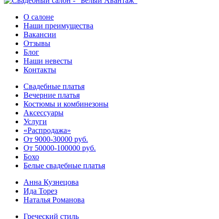
О салоне
Наши преимущества
Вакансии
Отзывы
Блог
Наши невесты
Контакты
Свадебные платья
Вечерние платья
Костюмы и комбинезоны
Аксессуары
Услуги
«Распродажа»
От 9000-30000 руб.
От 50000-100000 руб.
Бохо
Белые свадебные платья
Анна Кузнецова
Ида Торез
Наталья Романова
Греческий стиль