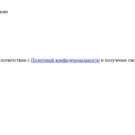
ниже
соответствии с
Политикой конфиденциальности
и получение см