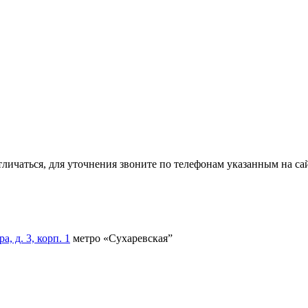
тличаться, для уточнения звоните по телефонам указанным на сай
, д. 3, корп. 1
метро «Сухаревская”