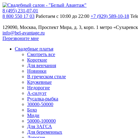
8 (495) 231-07-01
8 800 550 17 03
Работаем с 10:00 до 22:00
+7 (929) 589-10-18
Tel
129090, Москва, Проспект Мира, д. 3, корп. 1
метро «Сухаревск
info@bel-avantage.ru
Перезвоните мне
Свадебные платья
Смотреть все
Короткие
Для венчания
Новинки
В греческом стиле
Кружевные
Недорогие
А-силуэт
Русалка-рыбка
30000-50000
Бохо
Миди
50000-100000
Для ЗАГСА
Для беременных
Дорогие