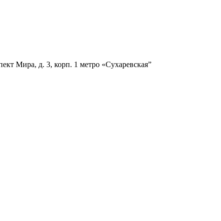
ект Мира, д. 3, корп. 1
метро «Сухаревская”