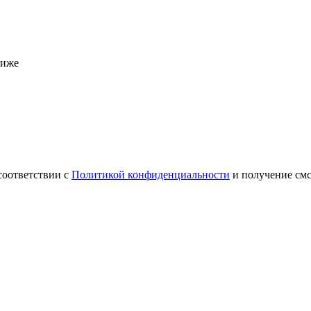
ниже
соответствии с
Политикой конфиденциальности
и получение см