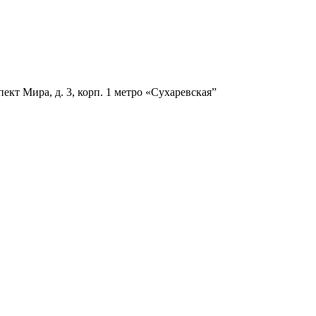
ект Мира, д. 3, корп. 1
метро «Сухаревская”