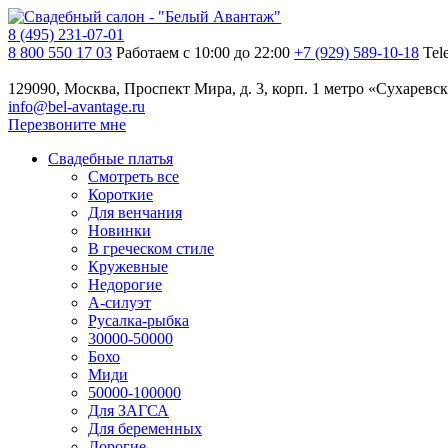
8 (495) 231-07-01
8 800 550 17 03
Работаем с 10:00 до 22:00
+7 (929) 589-10-18
Tel
129090, Москва, Проспект Мира, д. 3, корп. 1
метро «Сухаревск
info@bel-avantage.ru
Перезвоните мне
Свадебные платья
Смотреть все
Короткие
Для венчания
Новинки
В греческом стиле
Кружевные
Недорогие
А-силуэт
Русалка-рыбка
30000-50000
Бохо
Миди
50000-100000
Для ЗАГСА
Для беременных
Дорогие