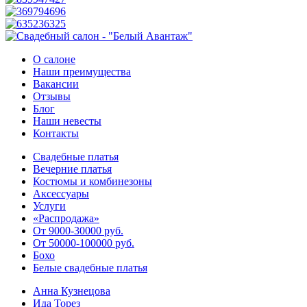
О салоне
Наши преимущества
Вакансии
Отзывы
Блог
Наши невесты
Контакты
Свадебные платья
Вечерние платья
Костюмы и комбинезоны
Аксессуары
Услуги
«Распродажа»
От 9000-30000 руб.
От 50000-100000 руб.
Бохо
Белые свадебные платья
Анна Кузнецова
Ида Торез