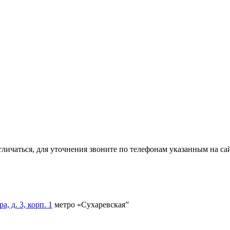
тличаться, для уточнения звоните по телефонам указанным на сай
, д. 3, корп. 1
метро «Сухаревская”