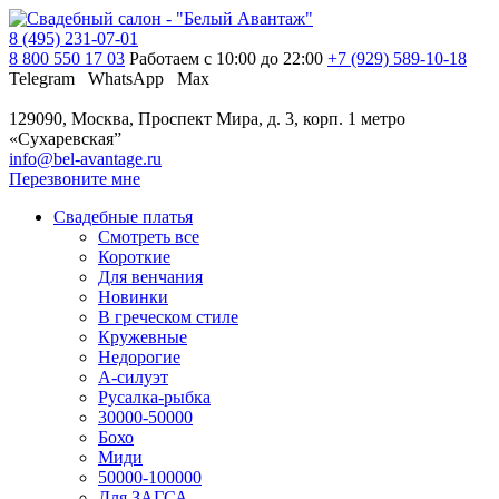
8 (495) 231-07-01
8 800 550 17 03
Работаем с 10:00 до 22:00
+7 (929) 589-10-18
Telegram
WhatsApp
Max
129090, Москва, Проспект Мира, д. 3, корп. 1
метро
«Сухаревская”
info@bel-avantage.ru
Перезвоните мне
Свадебные платья
Смотреть все
Короткие
Для венчания
Новинки
В греческом стиле
Кружевные
Недорогие
А-силуэт
Русалка-рыбка
30000-50000
Бохо
Миди
50000-100000
Для ЗАГСА