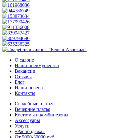
О салоне
Наши преимущества
Вакансии
Отзывы
Блог
Наши невесты
Контакты
Свадебные платья
Вечерние платья
Костюмы и комбинезоны
Аксессуары
Услуги
«Распродажа»
От 9000-30000 руб.