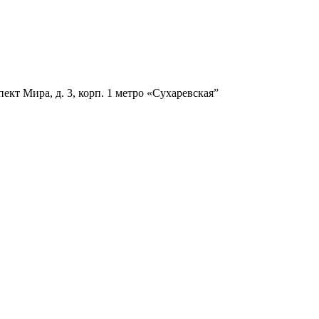
ект Мира, д. 3, корп. 1
метро «Сухаревская”