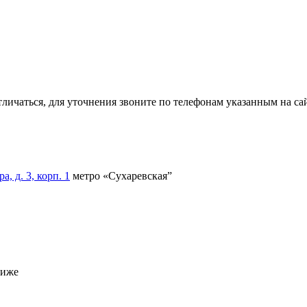
тличаться, для уточнения звоните по телефонам указанным на сай
, д. 3, корп. 1
метро «Сухаревская”
ниже