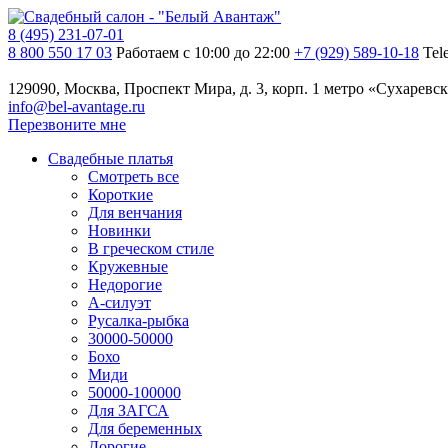
8 (495) 231-07-01
8 800 550 17 03
Работаем с 10:00 до 22:00
+7 (929) 589-10-18
Tel
129090, Москва, Проспект Мира, д. 3, корп. 1
метро «Сухаревск
info@bel-avantage.ru
Перезвоните мне
Свадебные платья
Смотреть все
Короткие
Для венчания
Новинки
В греческом стиле
Кружевные
Недорогие
А-силуэт
Русалка-рыбка
30000-50000
Бохо
Миди
50000-100000
Для ЗАГСА
Для беременных
Дорогие