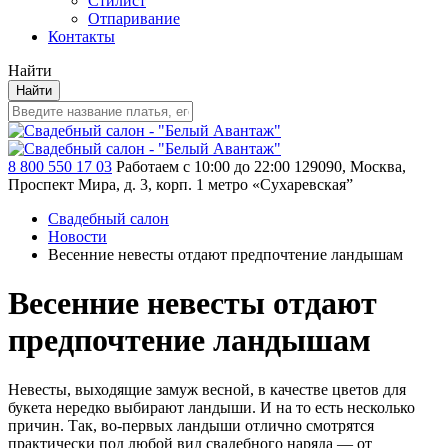
Стилист
Отпаривание
Контакты
Найти
Найти
8 800 550 17 03
Работаем с 10:00 до 22:00
129090, Москва,
Проспект Мира, д. 3, корп. 1
метро «Сухаревская”
Свадебный салон
Новости
Весенние невесты отдают предпочтение ландышам
Весенние невесты отдают
предпочтение ландышам
Невесты, выходящие замуж весной, в качестве цветов для
букета нередко выбирают ландыши. И на то есть несколько
причин. Так, во-первых ландыши отлично смотрятся
практически под любой вид свадебного наряда — от