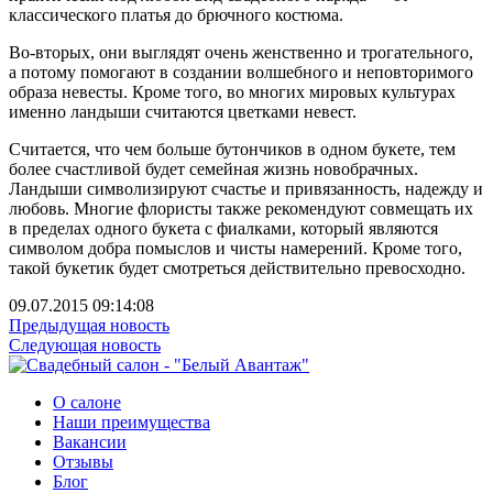
классического платья до брючного костюма.
Во-вторых, они выглядят очень женственно и трогательного,
а потому помогают в создании волшебного и неповторимого
образа невесты. Кроме того, во многих мировых культурах
именно ландыши считаются цветками невест.
Считается, что чем больше бутончиков в одном букете, тем
более счастливой будет семейная жизнь новобрачных.
Ландыши символизируют счастье и привязанность, надежду и
любовь. Многие флористы также рекомендуют совмещать их
в пределах одного букета с фиалками, который являются
символом добра помыслов и чисты намерений. Кроме того,
такой букетик будет смотреться действительно превосходно.
09.07.2015 09:14:08
Предыдущая новость
Следующая новость
О салоне
Наши преимущества
Вакансии
Отзывы
Блог