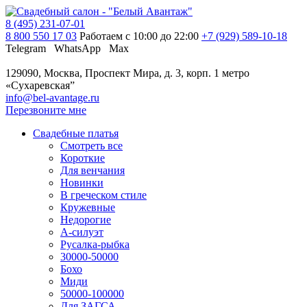
8 (495) 231-07-01
8 800 550 17 03
Работаем с 10:00 до 22:00
+7 (929) 589-10-18
Telegram
WhatsApp
Max
129090, Москва, Проспект Мира, д. 3, корп. 1
метро
«Сухаревская”
info@bel-avantage.ru
Перезвоните мне
Свадебные платья
Смотреть все
Короткие
Для венчания
Новинки
В греческом стиле
Кружевные
Недорогие
А-силуэт
Русалка-рыбка
30000-50000
Бохо
Миди
50000-100000
Для ЗАГСА