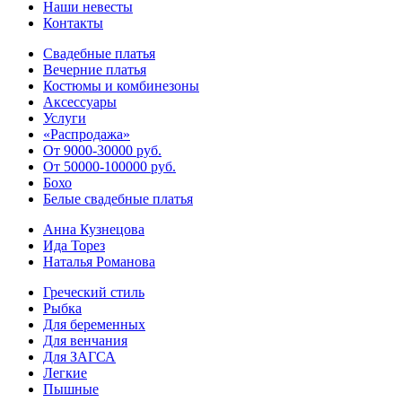
Наши невесты
Контакты
Свадебные платья
Вечерние платья
Костюмы и комбинезоны
Аксессуары
Услуги
«Распродажа»
От 9000-30000 руб.
От 50000-100000 руб.
Бохо
Белые свадебные платья
Анна Кузнецова
Ида Торез
Наталья Романова
Греческий стиль
Рыбка
Для беременных
Для венчания
Для ЗАГСА
Легкие
Пышные