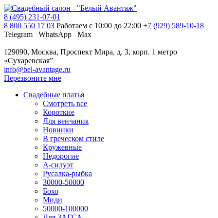
8 (495) 231-07-01
8 800 550 17 03
Работаем с 10:00 до 22:00
+7 (929) 589-10-18
Telegram
WhatsApp
Max
129090, Москва, Проспект Мира, д. 3, корп. 1
метро
«Сухаревская”
info@bel-avantage.ru
Перезвоните мне
Свадебные платья
Смотреть все
Короткие
Для венчания
Новинки
В греческом стиле
Кружевные
Недорогие
А-силуэт
Русалка-рыбка
30000-50000
Бохо
Миди
50000-100000
Для ЗАГСА