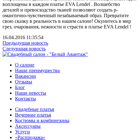
воплощены в каждом ­платье EVA Lendel . Волшебство
деталей и­ ­превосходство тканей позволяют создать р­
омантично-чувственный незабываемый образ­. Превратите
свою сказку в реальность в ­нашем салоне! Окунитесь в мир
грез, очар­ования, нежности и страсти в платье EVA ­Lendel !
16.04.2016 11:35:54
Предыдущая новость
Следующая новость
О салоне
Наши преимущества
Вакансии
Отзывы
Блог
Наши невесты
Контакты
Свадебные платья
Вечерние платья
Костюмы и комбинезоны
Аксессуары
Услуги
«Распродажа»