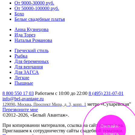
От 9000-30000 руб.
От 50000-100000 руб.
Бохо
Белые свадебные платья
Анна Кузнецова
Ида Торез
Наталья Романова
Греческий стиль
Рыбка
Для беременных
Для венчания
Для ЗАГСА
Легкие
Пышные
8 800 550 17 03
Работаем с 10:00 до 22:00
8 (495) 231-07-01
info@bel-avantage.ru
,
,
метро «Сухаревская”
129090
Москва
Проспект Мира, д. 3, корп. 1
Перезвоните мне
©
2012–2026, «Белый Авантаж».
При копировании материалов, ссылка на сайт желательна.
Онлайн-
Приглашаем к сотрудничеству сайты свадебной тематики.
запись