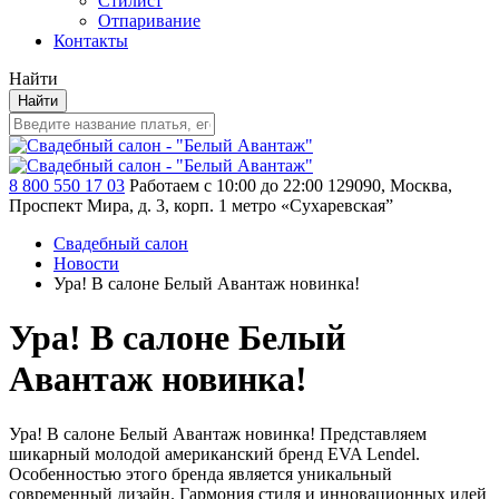
Стилист
Отпаривание
Контакты
Найти
Найти
8 800 550 17 03
Работаем с 10:00 до 22:00
129090, Москва,
Проспект Мира, д. 3, корп. 1
метро «Сухаревская”
Свадебный салон
Новости
Ура! В салоне Белый Авантаж новинка!
Ура! В салоне Белый
Авантаж новинка!
Ура! В салоне Белый Авантаж новинка! Пре­дставляем
шикарный молодой американский ­бренд EVA Lendel.
Особенностью этого бре­нда является уникальный
современный диза­йн. Гармония стиля ­и инновационных идей