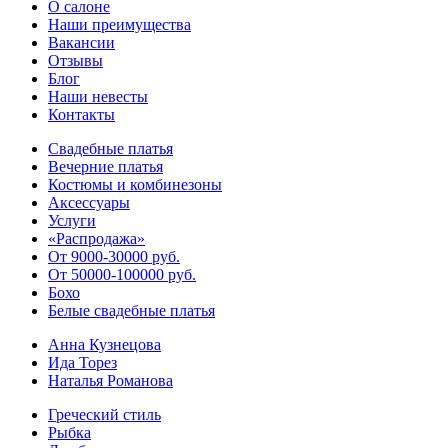
О салоне
Наши преимущества
Вакансии
Отзывы
Блог
Наши невесты
Контакты
Свадебные платья
Вечерние платья
Костюмы и комбинезоны
Аксессуары
Услуги
«Распродажа»
От 9000-30000 руб.
От 50000-100000 руб.
Бохо
Белые свадебные платья
Анна Кузнецова
Ида Торез
Наталья Романова
Греческий стиль
Рыбка