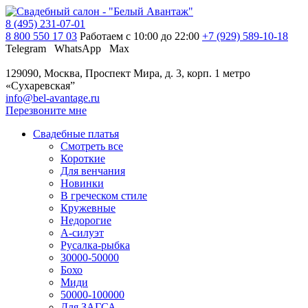
8 (495) 231-07-01
8 800 550 17 03
Работаем с 10:00 до 22:00
+7 (929) 589-10-18
Telegram
WhatsApp
Max
129090, Москва, Проспект Мира, д. 3, корп. 1
метро
«Сухаревская”
info@bel-avantage.ru
Перезвоните мне
Свадебные платья
Смотреть все
Короткие
Для венчания
Новинки
В греческом стиле
Кружевные
Недорогие
А-силуэт
Русалка-рыбка
30000-50000
Бохо
Миди
50000-100000
Для ЗАГСА