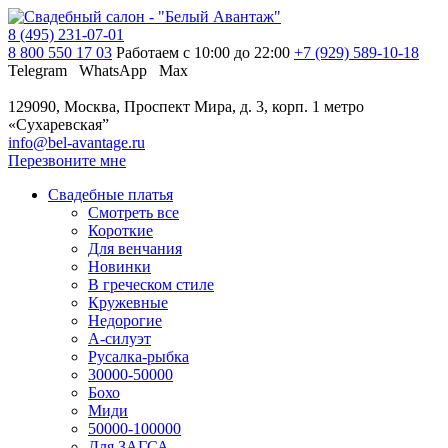
8 (495) 231-07-01
8 800 550 17 03
Работаем с 10:00 до 22:00
+7 (929) 589-10-18
Telegram
WhatsApp
Max
129090, Москва, Проспект Мира, д. 3, корп. 1
метро
«Сухаревская”
info@bel-avantage.ru
Перезвоните мне
Свадебные платья
Смотреть все
Короткие
Для венчания
Новинки
В греческом стиле
Кружевные
Недорогие
А-силуэт
Русалка-рыбка
30000-50000
Бохо
Миди
50000-100000
Для ЗАГСА