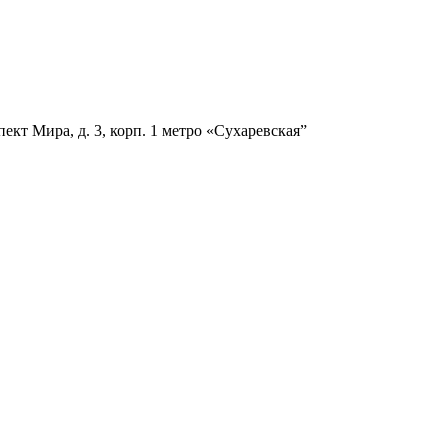
ект Мира, д. 3, корп. 1
метро «Сухаревская”