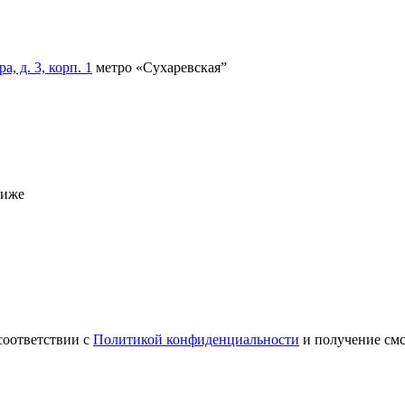
, д. 3, корп. 1
метро «Сухаревская”
ниже
соответствии с
Политикой конфиденциальности
и получение см