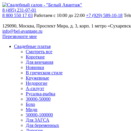
8 (495) 231-07-01
8 800 550 17 03
Работаем с 10:00 до 22:00
+7 (929) 589-10-18
Tel
129090, Москва, Проспект Мира, д. 3, корп. 1
метро «Сухаревск
info@bel-avantage.ru
Перезвоните мне
Свадебные платья
Смотреть все
Короткие
Для венчания
Новинки
В греческом стиле
Кружевные
Недорогие
А-силуэт
Русалка-рыбка
30000-50000
Бохо
Миди
50000-100000
Для ЗАГСА
Для беременных
Дорогие