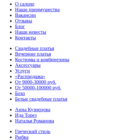
О салоне
Наши преимущества
Вакансии
Отзывы
Блог
Наши невесты
Контакты
Свадебные платья
Вечерние платья
Костюмы и комбинезоны
Аксессуары
Услуги
«Распродажа»
От 9000-30000 руб.
От 50000-100000 руб.
Бохо
Белые свадебные платья
Анна Кузнецова
Ида Торез
Наталья Романова
Греческий стиль
Рыбка