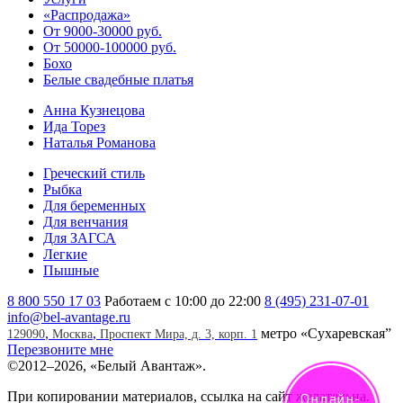
«Распродажа»
От 9000-30000 руб.
От 50000-100000 руб.
Бохо
Белые свадебные платья
Анна Кузнецова
Ида Торез
Наталья Романова
Греческий стиль
Рыбка
Для беременных
Для венчания
Для ЗАГСА
Легкие
Пышные
8 800 550 17 03
Работаем с 10:00 до 22:00
8 (495) 231-07-01
info@bel-avantage.ru
,
,
метро «Сухаревская”
129090
Москва
Проспект Мира, д. 3, корп. 1
Перезвоните мне
©
2012–2026, «Белый Авантаж».
При копировании материалов, ссылка на сайт желательна.
Онлайн-