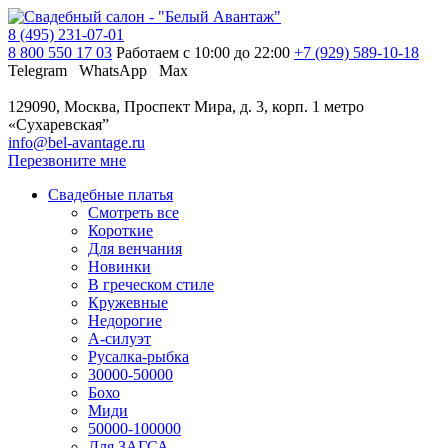
8 (495) 231-07-01
8 800 550 17 03
Работаем с 10:00 до 22:00
+7 (929) 589-10-18
Telegram
WhatsApp
Max
129090, Москва, Проспект Мира, д. 3, корп. 1
метро
«Сухаревская”
info@bel-avantage.ru
Перезвоните мне
Свадебные платья
Смотреть все
Короткие
Для венчания
Новинки
В греческом стиле
Кружевные
Недорогие
А-силуэт
Русалка-рыбка
30000-50000
Бохо
Миди
50000-100000
Для ЗАГСА