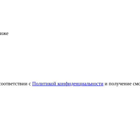
ниже
соответствии с
Политикой конфиденциальности
и получение см