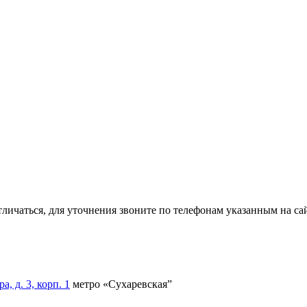
тличаться, для уточнения звоните по телефонам указанным на сай
, д. 3, корп. 1
метро «Сухаревская”