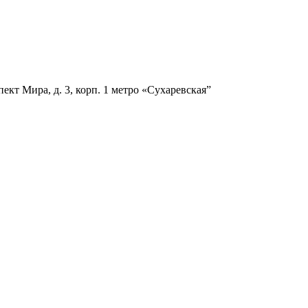
ект Мира, д. 3, корп. 1
метро «Сухаревская”