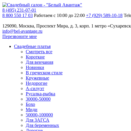
8 (495) 231-07-01
8 800 550 17 03
Работаем с 10:00 до 22:00
+7 (929) 589-10-18
Tel
129090, Москва, Проспект Мира, д. 3, корп. 1
метро «Сухаревск
info@bel-avantage.ru
Перезвоните мне
Свадебные платья
Смотреть все
Короткие
Для венчания
Новинки
В греческом стиле
Кружевные
Недорогие
А-силуэт
Русалка-рыбка
30000-50000
Бохо
Миди
50000-100000
Для ЗАГСА
Для беременных
Дорогие