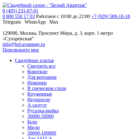
8 (495) 231-07-01
8 800 550 17 03
Работаем с 10:00 до 22:00
+7 (929) 589-10-18
Telegram
WhatsApp
Max
129090, Москва, Проспект Мира, д. 3, корп. 1
метро
«Сухаревская”
info@bel-avantage.ru
Перезвоните мне
Свадебные платья
Смотреть все
Короткие
Для венчания
Новинки
В греческом стиле
Кружевные
Недорогие
А-силуэт
Русалка-рыбка
30000-50000
Бохо
Миди
50000-100000
Для ЗАГСА