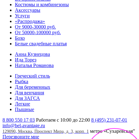
Костюмы и комбинезоны
Аксессуары
Услуги
«Распродажа»
От 9000-30000 руб.
От 50000-100000 руб.
Бохо
Белые свадебные платья
Анна Кузнецова
Ида Торез
Наталья Романова
Греческий стиль
Рыбка
Для беременных
Для венчания
Для ЗАГСА
Легкие
Пышные
8 800 550 17 03
Работаем с 10:00 до 22:00
8 (495) 231-07-01
info@bel-avantage.ru
,
,
метро «Сухаревская”
129090
Москва
Проспект Мира, д. 3, корп. 1
Перезвоните мне