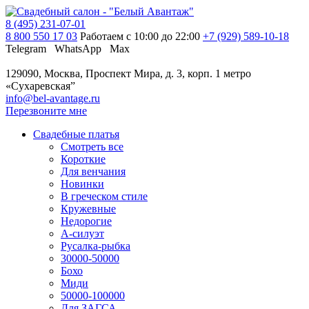
8 (495) 231-07-01
8 800 550 17 03
Работаем с 10:00 до 22:00
+7 (929) 589-10-18
Telegram
WhatsApp
Max
129090, Москва, Проспект Мира, д. 3, корп. 1
метро
«Сухаревская”
info@bel-avantage.ru
Перезвоните мне
Свадебные платья
Смотреть все
Короткие
Для венчания
Новинки
В греческом стиле
Кружевные
Недорогие
А-силуэт
Русалка-рыбка
30000-50000
Бохо
Миди
50000-100000
Для ЗАГСА