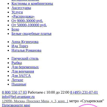
Костюмы и комбинезоны
Аксессуары
Услуги
«Распродажа»
От 9000-30000 руб.
От 50000-100000 руб.
Бохо
Белые свадебные платья
Анна Кузнецова
Ида Торез
Наталья Романова
Греческий стиль
Рыбка
Для беременных
Для венчания
Для ЗАГСА
Легкие
Пышные
8 800 550 17 03
Работаем с 10:00 до 22:00
8 (495) 231-07-01
info@bel-avantage.ru
,
,
метро «Сухаревская”
129090
Москва
Проспект Мира, д. 3, корп. 1
Перезвоните мне