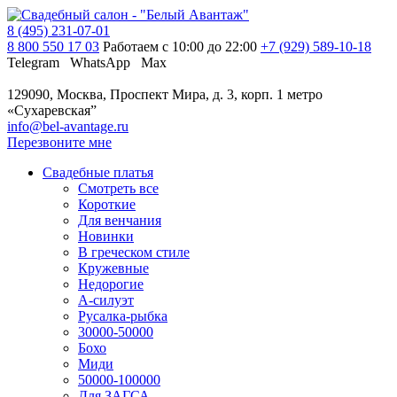
8 (495) 231-07-01
8 800 550 17 03
Работаем с 10:00 до 22:00
+7 (929) 589-10-18
Telegram
WhatsApp
Max
129090, Москва, Проспект Мира, д. 3, корп. 1
метро
«Сухаревская”
info@bel-avantage.ru
Перезвоните мне
Свадебные платья
Смотреть все
Короткие
Для венчания
Новинки
В греческом стиле
Кружевные
Недорогие
А-силуэт
Русалка-рыбка
30000-50000
Бохо
Миди
50000-100000
Для ЗАГСА