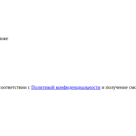
ниже
соответствии с
Политикой конфиденциальности
и получение см