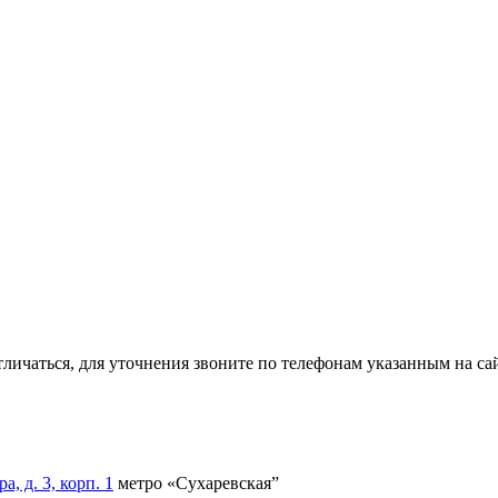
тличаться, для уточнения звоните по телефонам указанным на сай
, д. 3, корп. 1
метро «Сухаревская”