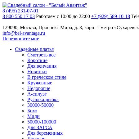
8 (495) 231-07-01
8 800 550 17 03
Работаем с 10:00 до 22:00
+7 (929) 589-10-18
Tel
129090, Москва, Проспект Мира, д. 3, корп. 1
метро «Сухаревск
info@bel-avantage.ru
Перезвоните мне
Свадебные платья
Смотреть все
Короткие
Для венчания
Новинки
В греческом стиле
Кружевные
Недорогие
А-силуэт
Русалка-рыбка
30000-50000
Бохо
Миди
50000-100000
Для ЗАГСА
Для беременных
Дорогие