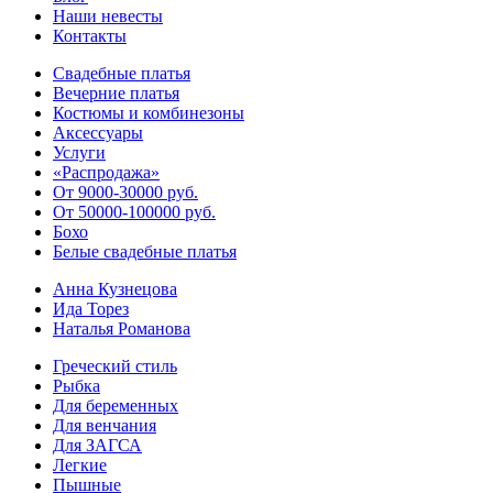
Наши невесты
Контакты
Свадебные платья
Вечерние платья
Костюмы и комбинезоны
Аксессуары
Услуги
«Распродажа»
От 9000-30000 руб.
От 50000-100000 руб.
Бохо
Белые свадебные платья
Анна Кузнецова
Ида Торез
Наталья Романова
Греческий стиль
Рыбка
Для беременных
Для венчания
Для ЗАГСА
Легкие
Пышные