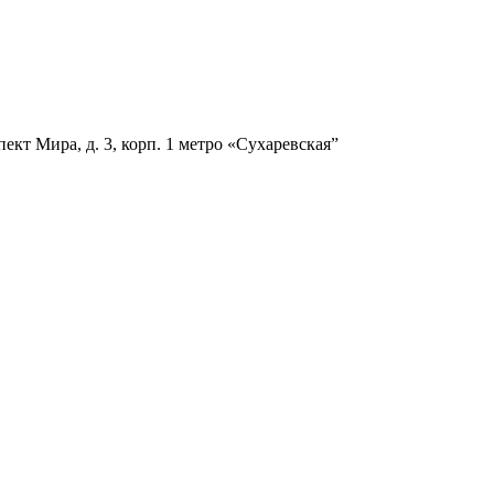
ект Мира, д. 3, корп. 1
метро «Сухаревская”