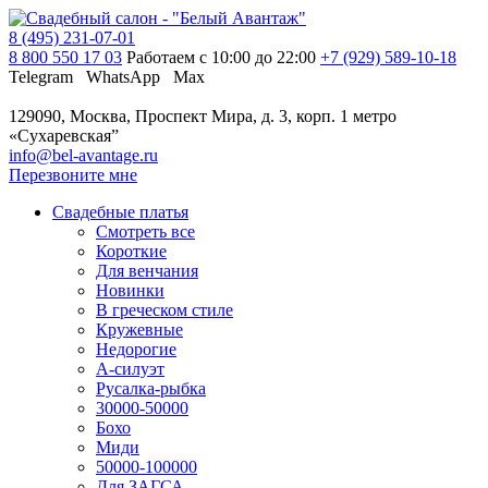
8 (495) 231-07-01
8 800 550 17 03
Работаем с 10:00 до 22:00
+7 (929) 589-10-18
Telegram
WhatsApp
Max
129090, Москва, Проспект Мира, д. 3, корп. 1
метро
«Сухаревская”
info@bel-avantage.ru
Перезвоните мне
Свадебные платья
Смотреть все
Короткие
Для венчания
Новинки
В греческом стиле
Кружевные
Недорогие
А-силуэт
Русалка-рыбка
30000-50000
Бохо
Миди
50000-100000
Для ЗАГСА