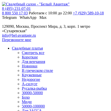
8 (495) 231-07-01
8 800 550 17 03
Работаем с 10:00 до 22:00
+7 (929) 589-10-18
Telegram
WhatsApp
Max
129090, Москва, Проспект Мира, д. 3, корп. 1
метро
«Сухаревская”
info@bel-avantage.ru
Перезвоните мне
Свадебные платья
Смотреть все
Короткие
Для венчания
Новинки
В греческом стиле
Кружевные
Недорогие
А-силуэт
Русалка-рыбка
30000-50000
Бохо
Миди
50000-100000
Для ЗАГСА