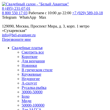
8 (495) 231-07-01
8 800 550 17 03
Работаем с 10:00 до 22:00
+7 (929) 589-10-18
Telegram
WhatsApp
Max
129090, Москва, Проспект Мира, д. 3, корп. 1
метро
«Сухаревская”
info@bel-avantage.ru
Перезвоните мне
Свадебные платья
Смотреть все
Короткие
Для венчания
Новинки
В греческом стиле
Кружевные
Недорогие
А-силуэт
Русалка-рыбка
30000-50000
Бохо
Миди
50000-100000
Для ЗАГСА