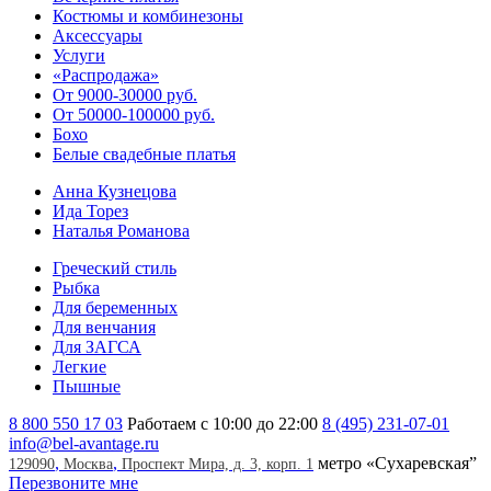
Костюмы и комбинезоны
Аксессуары
Услуги
«Распродажа»
От 9000-30000 руб.
От 50000-100000 руб.
Бохо
Белые свадебные платья
Анна Кузнецова
Ида Торез
Наталья Романова
Греческий стиль
Рыбка
Для беременных
Для венчания
Для ЗАГСА
Легкие
Пышные
8 800 550 17 03
Работаем с 10:00 до 22:00
8 (495) 231-07-01
info@bel-avantage.ru
,
,
метро «Сухаревская”
129090
Москва
Проспект Мира, д. 3, корп. 1
Перезвоните мне