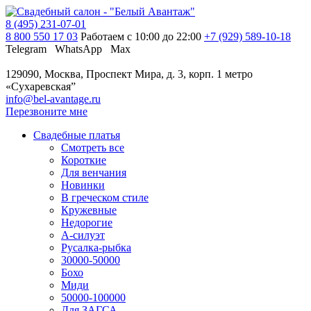
8 (495) 231-07-01
8 800 550 17 03
Работаем с 10:00 до 22:00
+7 (929) 589-10-18
Telegram
WhatsApp
Max
129090, Москва, Проспект Мира, д. 3, корп. 1
метро
«Сухаревская”
info@bel-avantage.ru
Перезвоните мне
Свадебные платья
Смотреть все
Короткие
Для венчания
Новинки
В греческом стиле
Кружевные
Недорогие
А-силуэт
Русалка-рыбка
30000-50000
Бохо
Миди
50000-100000
Для ЗАГСА