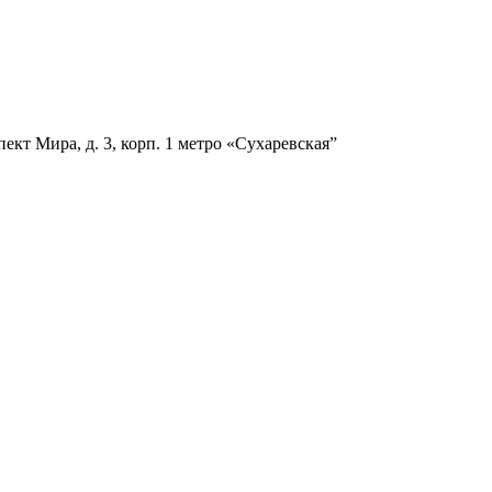
ект Мира, д. 3, корп. 1
метро «Сухаревская”