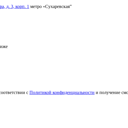
, д. 3, корп. 1
метро «Сухаревская”
ниже
соответствии с
Политикой конфиденциальности
и получение см