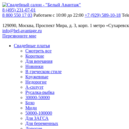
8 (495) 231-07-01
8 800 550 17 03
Работаем с 10:00 до 22:00
+7 (929) 589-10-18
Tel
129090, Москва, Проспект Мира, д. 3, корп. 1
метро «Сухаревск
info@bel-avantage.ru
Перезвоните мне
Свадебные платья
Смотреть все
Короткие
Для венчания
Новинки
В греческом стиле
Кружевные
Недорогие
А-силуэт
Русалка-рыбка
30000-50000
Бохо
Миди
50000-100000
Для ЗАГСА
Для беременных
Дорогие