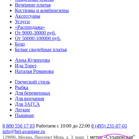
Вечерние платья
Костюмы и комбинезоны
Аксессуары
Услуги
«Распродажа»
От 9000-30000 руб.
От 50000-100000 руб.
Бохо
Белые свадебные платья
Анна Кузнецова
Ида Торез
Наталья Романова
Греческий стиль
Рыбка
Для беременных
Для венчания
Для ЗАГСА
Легкие
Пышные
8 800 550 17 03
Работаем с 10:00 до 22:00
8 (495) 231-07-01
info@bel-avantage.ru
,
,
метро «Сухаревская”
129090
Москва
Проспект Мира, д. 3, корп. 1