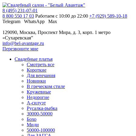
8 (495) 231-07-01
8 800 550 17 03
Работаем с 10:00 до 22:00
+7 (929) 589-10-18
Telegram
WhatsApp
Max
129090, Москва, Проспект Мира, д. 3, корп. 1
метро
«Сухаревская”
info@bel-avantage.ru
Перезвоните мне
Свадебные платья
Смотреть все
Короткие
Для венчания
Новинки
В греческом стиле
Кружевные
Недорогие
А-силуэт
Русалка-рыбка
30000-50000
Бохо
Миди
50000-100000
Для ЗАГСА