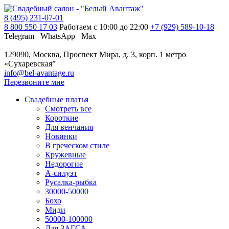
8 (495) 231-07-01
8 800 550 17 03
Работаем с 10:00 до 22:00
+7 (929) 589-10-18
Telegram
WhatsApp
Max
129090, Москва, Проспект Мира, д. 3, корп. 1
метро
«Сухаревская”
info@bel-avantage.ru
Перезвоните мне
Свадебные платья
Смотреть все
Короткие
Для венчания
Новинки
В греческом стиле
Кружевные
Недорогие
А-силуэт
Русалка-рыбка
30000-50000
Бохо
Миди
50000-100000
Для ЗАГСА