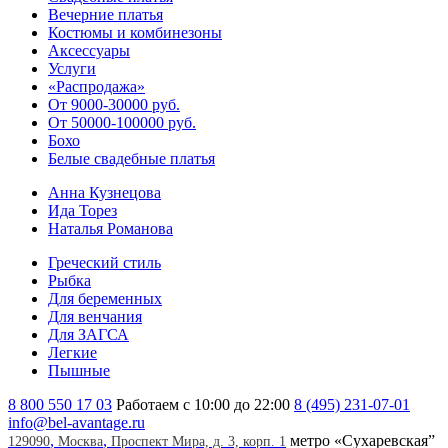
Вечерние платья
Костюмы и комбинезоны
Аксессуары
Услуги
«Распродажа»
От 9000-30000 руб.
От 50000-100000 руб.
Бохо
Белые свадебные платья
Анна Кузнецова
Ида Торез
Наталья Романова
Греческий стиль
Рыбка
Для беременных
Для венчания
Для ЗАГСА
Легкие
Пышные
8 800 550 17 03
Работаем с 10:00 до 22:00
8 (495) 231-07-01
info@bel-avantage.ru
,
,
метро «Сухаревская”
129090
Москва
Проспект Мира, д. 3, корп. 1