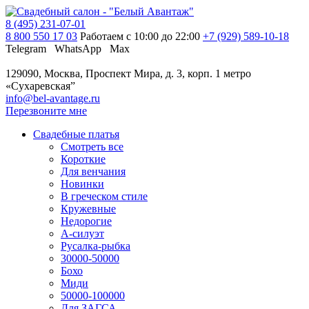
8 (495) 231-07-01
8 800 550 17 03
Работаем с 10:00 до 22:00
+7 (929) 589-10-18
Telegram
WhatsApp
Max
129090, Москва, Проспект Мира, д. 3, корп. 1
метро
«Сухаревская”
info@bel-avantage.ru
Перезвоните мне
Свадебные платья
Смотреть все
Короткие
Для венчания
Новинки
В греческом стиле
Кружевные
Недорогие
А-силуэт
Русалка-рыбка
30000-50000
Бохо
Миди
50000-100000
Для ЗАГСА