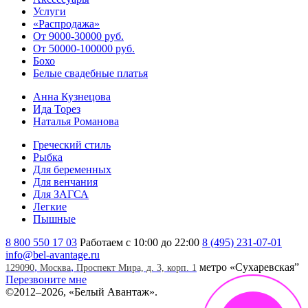
Услуги
«Распродажа»
От 9000-30000 руб.
От 50000-100000 руб.
Бохо
Белые свадебные платья
Анна Кузнецова
Ида Торез
Наталья Романова
Греческий стиль
Рыбка
Для беременных
Для венчания
Для ЗАГСА
Легкие
Пышные
8 800 550 17 03
Работаем с 10:00 до 22:00
8 (495) 231-07-01
info@bel-avantage.ru
,
,
метро «Сухаревская”
129090
Москва
Проспект Мира, д. 3, корп. 1
Перезвоните мне
©
2012–2026, «Белый Авантаж».