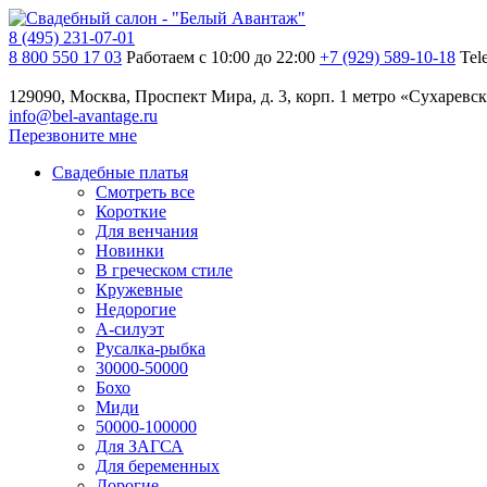
8 (495) 231-07-01
8 800 550 17 03
Работаем с 10:00 до 22:00
+7 (929) 589-10-18
Tel
129090, Москва, Проспект Мира, д. 3, корп. 1
метро «Сухаревск
info@bel-avantage.ru
Перезвоните мне
Свадебные платья
Смотреть все
Короткие
Для венчания
Новинки
В греческом стиле
Кружевные
Недорогие
А-силуэт
Русалка-рыбка
30000-50000
Бохо
Миди
50000-100000
Для ЗАГСА
Для беременных
Дорогие