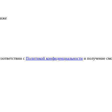
ниже
соответствии с
Политикой конфиденциальности
и получение см