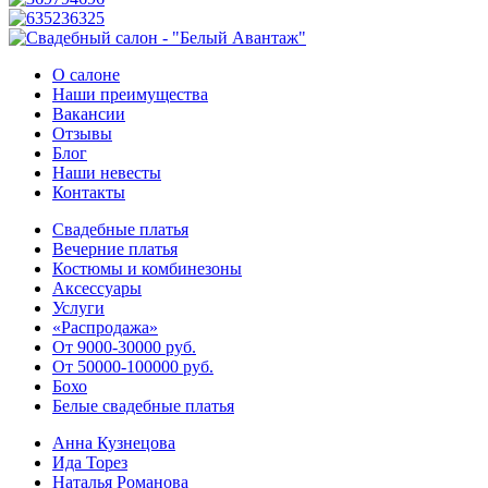
О салоне
Наши преимущества
Вакансии
Отзывы
Блог
Наши невесты
Контакты
Свадебные платья
Вечерние платья
Костюмы и комбинезоны
Аксессуары
Услуги
«Распродажа»
От 9000-30000 руб.
От 50000-100000 руб.
Бохо
Белые свадебные платья
Анна Кузнецова
Ида Торез
Наталья Романова