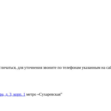
тличаться, для уточнения звоните по телефонам указанным на сай
, д. 3, корп. 1
метро «Сухаревская”