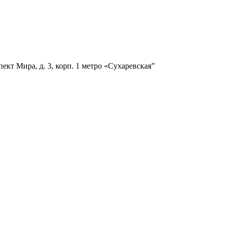
ект Мира, д. 3, корп. 1
метро «Сухаревская”