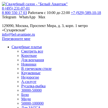
8 (495) 231-07-01
8 800 550 17 03
Работаем с 10:00 до 22:00
+7 (929) 589-10-18
Telegram
WhatsApp
Max
129090, Москва, Проспект Мира, д. 3, корп. 1
метро
«Сухаревская”
info@bel-avantage.ru
Перезвоните мне
Свадебные платья
Смотреть все
Короткие
Для венчания
Новинки
В греческом стиле
Кружевные
Недорогие
А-силуэт
Русалка-рыбка
30000-50000
Бохо
Миди
50000-100000
Для ЗАГСА