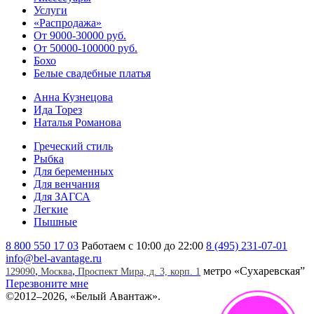
Услуги
«Распродажа»
От 9000-30000 руб.
От 50000-100000 руб.
Бохо
Белые свадебные платья
Анна Кузнецова
Ида Торез
Наталья Романова
Греческий стиль
Рыбка
Для беременных
Для венчания
Для ЗАГСА
Легкие
Пышные
8 800 550 17 03
Работаем с 10:00 до 22:00
8 (495) 231-07-01
info@bel-avantage.ru
,
,
метро «Сухаревская”
129090
Москва
Проспект Мира, д. 3, корп. 1
Перезвоните мне
©
2012–2026, «Белый Авантаж».