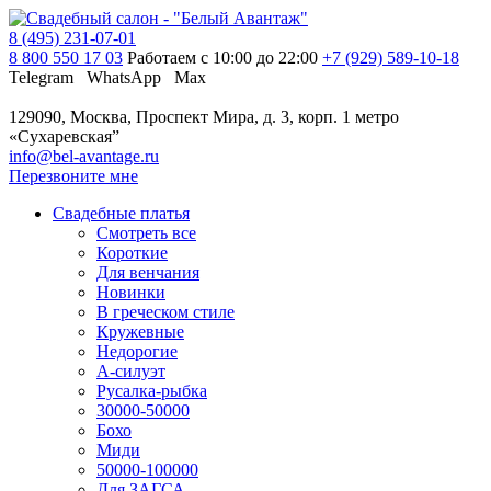
8 (495) 231-07-01
8 800 550 17 03
Работаем с 10:00 до 22:00
+7 (929) 589-10-18
Telegram
WhatsApp
Max
129090, Москва, Проспект Мира, д. 3, корп. 1
метро
«Сухаревская”
info@bel-avantage.ru
Перезвоните мне
Свадебные платья
Смотреть все
Короткие
Для венчания
Новинки
В греческом стиле
Кружевные
Недорогие
А-силуэт
Русалка-рыбка
30000-50000
Бохо
Миди
50000-100000
Для ЗАГСА